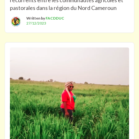
récurrents entre les communautés agricoles et
pastorales dans la région du Nord Cameroun
Written by
FACDDUC
27/12/2023