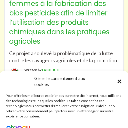
femmes à la fabrication des
bios pesticides afin de limiter
l’utilisation des produits
chimiques dans les pratiques
agricoles
Ce projet a soulevé la problématique de la lutte
contre les ravageurs agricoles et de la promotion
Written by
FACDDUC
27/05/2023
Gérer le consentement aux
cookies
Pour offrir les meilleures expériences sur notre site internet, nous utilisons
1
2
3
Suivant
des technologies telles que les cookies. Le fait de consentir à ces
technologies nous permettra d'améliorer votre navigation. Y abdiquer ou
retirer votre consentement peut parfois avoir un effet négatif sur votre
expérience utilisateur.