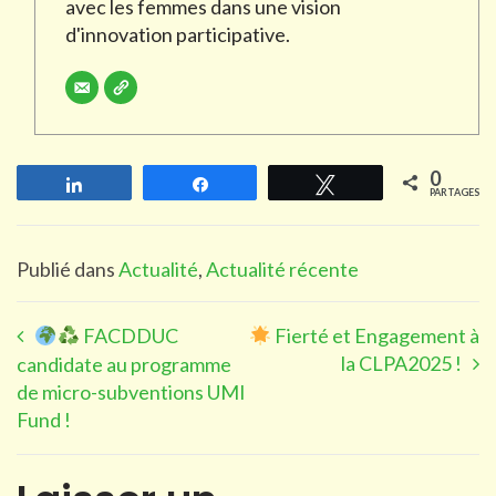
avec les femmes dans une vision
d'innovation participative.
0
Partagez
Partagez
Tweetez
PARTAGES
Publié dans
Actualité
,
Actualité récente
FACDDUC
Fierté et Engagement à
la CLPA2025 !
candidate au programme
de micro-subventions UMI
Fund !