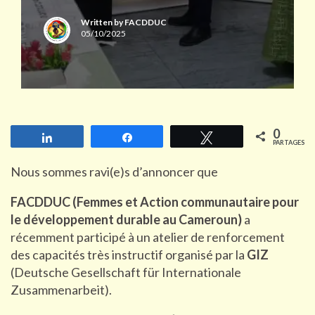
Written by
FACDDUC
05/10/2025
0
Partagez
Partagez
Tweetez
PARTAGES
Nous sommes ravi(e)s d’annoncer que
FACDDUC (Femmes et Action communautaire pour
le développement durable au Cameroun)
a
récemment participé à un atelier de renforcement
des capacités très instructif organisé par la
GIZ
(Deutsche Gesellschaft für Internationale
Zusammenarbeit).